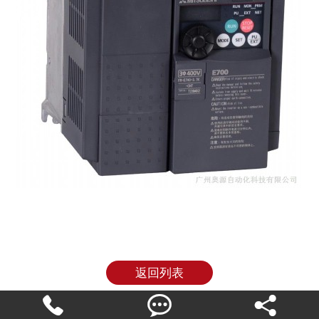
返回列表


