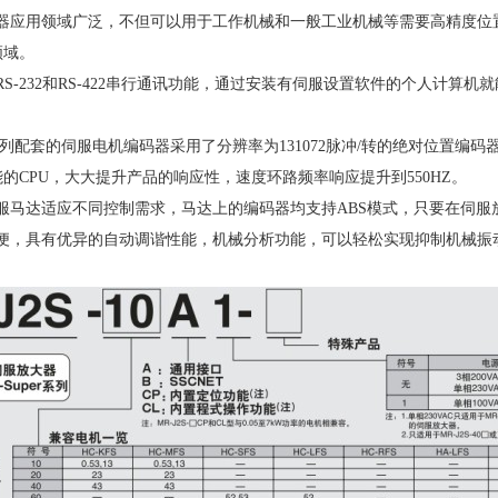
器应用领域广泛，不但可以用于工作机械和一般工业机械等需要
高
精度位
领域。
S-232和RS-422串行通讯功能，通过安装有伺服设置软件的个人计算
S系列配套的伺服电机编码器采用了分辨率为131072脉冲/转的绝对位置编码器
能的CPU，大大提升
产品的响应性，速度环路频率响应提升
到550HZ。
服马达适应不同控制需求，马达上的编码器均支持ABS模式，只要在伺服
便，具有优异的自动调谐性能，机械分析功能，可以轻松实现抑制机械振