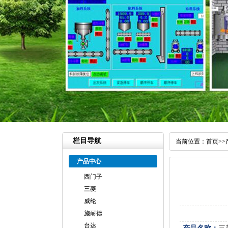
栏目导航
当前位置：
首页
>>
产品中心
西门子
三菱
威纶
施耐德
台达