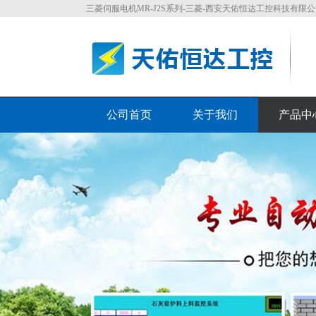
三菱伺服电机MR-J2S系列-三菱-西安天佑恒达工控科技有限公司-pl
公司首页
关于我们
产品中
荣誉资质