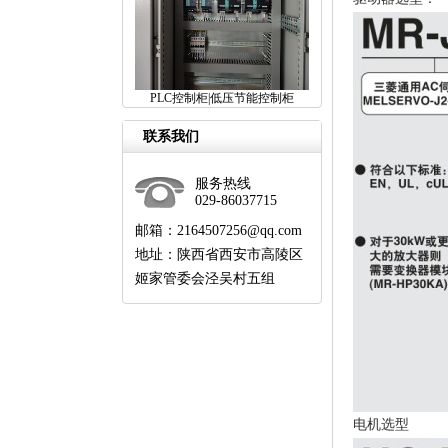
PLC控制柜|低压节能控制柜
联系我们
服务热线
029-86037715
邮箱：2164507256@qq.com
地址：陕西省西安市高陵区
姬家管委会泾吴村五组
电机选型