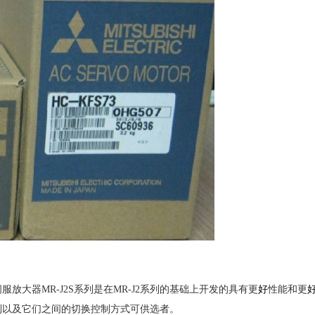
服放大器MR-J2S系列是在MR-J2系列的基础上开发的具有
更
好
性能和
更
制以及它们之间的切换控制方式可供选者。