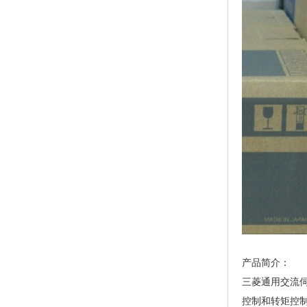
产品简介：
三菱通用交流伺
控制和转矩控