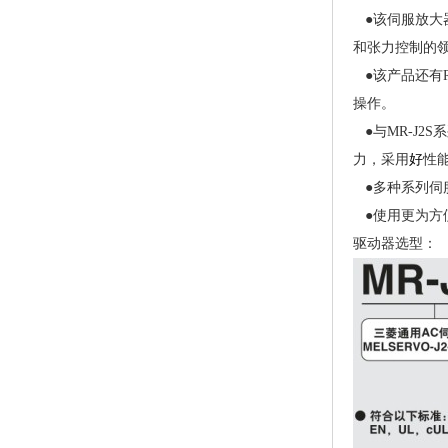
●该伺服放大
和张力控制的
●该产品还有R
操作。
●与MR-J2
力，采用
好
性
●多种系列伺
●使用更为方
驱动器选型：