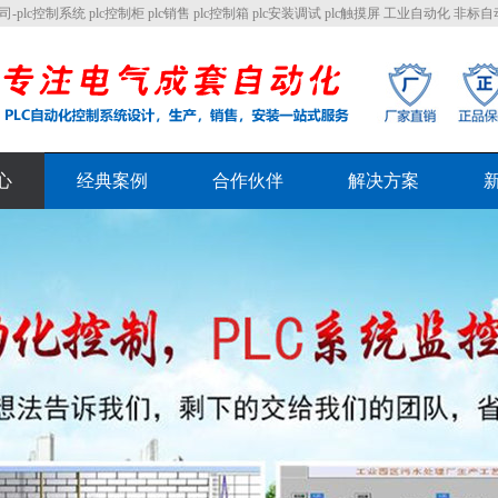
c控制系统 plc控制柜 plc销售 plc控制箱 plc安装调试 plc触摸屏 工业自动化 非标
心
经典案例
合作伙伴
解决方案