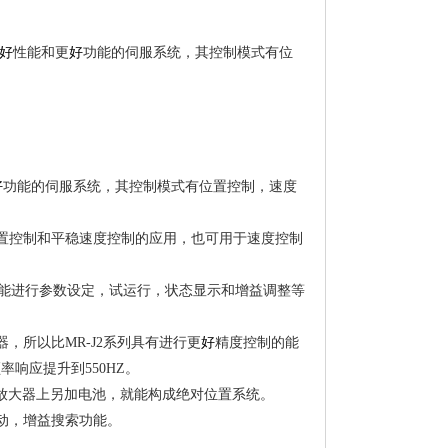
好
性能和更
好
功能的伺服系统，其控制模式有位
好
功能的伺服系统，其控制模式有位置控制，速度
置控制和平稳速度控制的应用，也可用于速度控制
机就能进行参数设定，试运行，状态显示和增益调整等
器，所以比MR-J2系列具有进行
更
好
精度控制的能
响应提升到550HZ。
放大器上另加电池，就能构成绝对位置系统。
动，增益搜索功能。