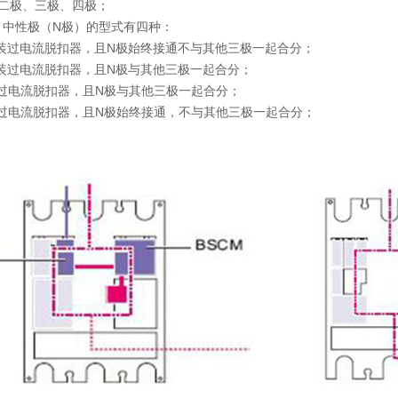
：二极、三极、四极；
，中性极（N极）的型式有四种：
安装过电流脱扣器，且N极始终接通不与其他三极一起合分；
安装过电流脱扣器，且N极与其他三极一起合分；
装过电流脱扣器，且N极与其他三极一起合分；
装过电流脱扣器，且N极始终接通，不与其他三极一起合分；