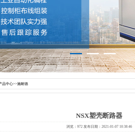
产品中心
>>
施耐德
NSX塑壳断路器
浏览：972 发布日期：2021-01-07 10:38:46