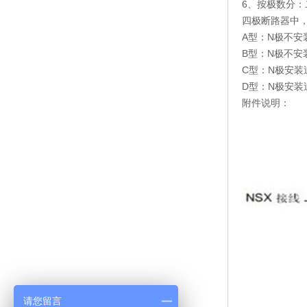
6、按极数分
四极断路器中
A型：N极不
B型：N极不
C型：N极安
D型：N极安
附件说明：
请您留言