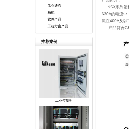
产品简介：
昆仑通态
NSX系列塑料
易能
630A的电
软件产品
流在400A
工程方案产品
产品符合GB140
推荐案例
工业控制柜