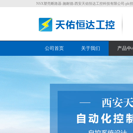
NSX塑壳断路器-施耐德-西安天佑恒达工控科技有限公司-plc控制系统
公司首页
关于我们
产品中
荣誉资质