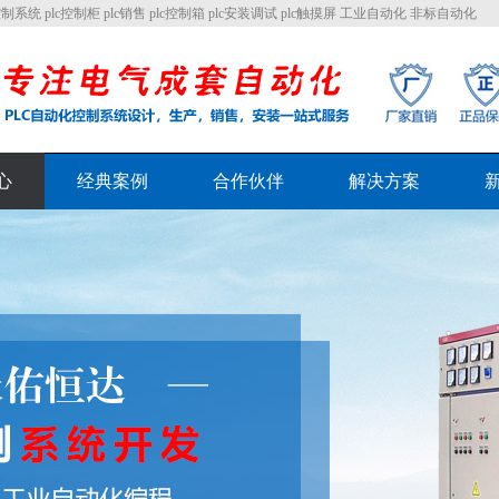
 plc控制柜 plc销售 plc控制箱 plc安装调试 plc触摸屏 工业自动化 非标自动化
心
经典案例
合作伙伴
解决方案