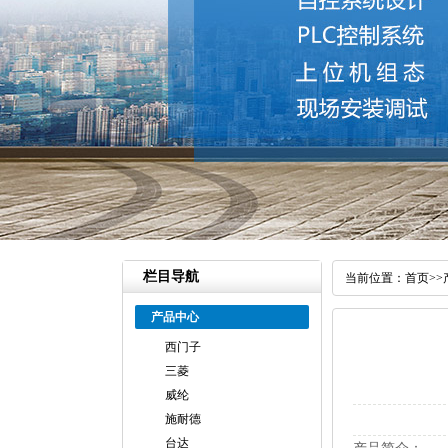
栏目导航
当前位置：
首页
>>
产品中心
西门子
三菱
威纶
施耐德
台达