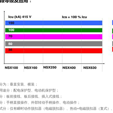
式分为：垂直安装、横装；
的用途分：配电保护型、电动机保护型；
式分：板前接线、板后接线、插入式接线；
式分：手柄直接操作、外部转动手柄操作、电动操作；
型式分：仅有瞬时动作脱扣器（电磁脱扣器）、热动+电磁脱扣器（复式）