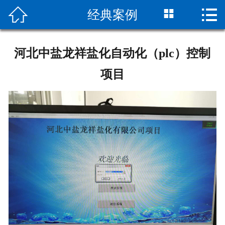



经典案例
首页
关于我们
河北中盐龙祥盐化自动化（plc）控制
产品中心
项目
经典案例
合作伙伴
解决方案
新闻资讯
工程服务
联系我们