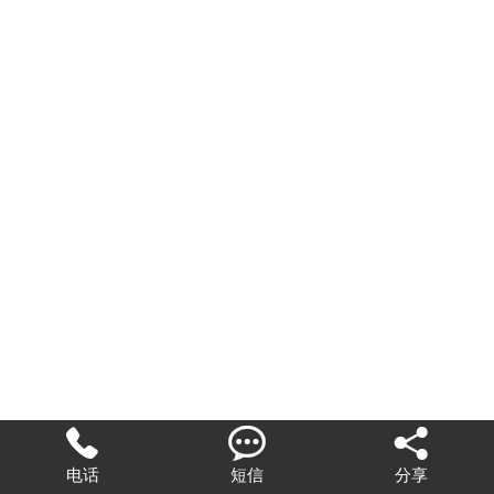



电话
短信
分享