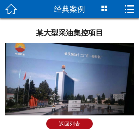



经典案例
首页
关于我们
某大型采油集控项目
产品中心
经典案例
合作伙伴
解决方案
新闻资讯
工程服务
返回列表
联系我们