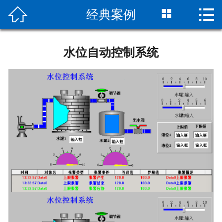



经典案例
首页
关于我们
水位自动控制系统
产品中心
经典案例
合作伙伴
解决方案
新闻资讯
工程服务
联系我们