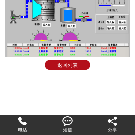
返回列表



电话
短信
分享